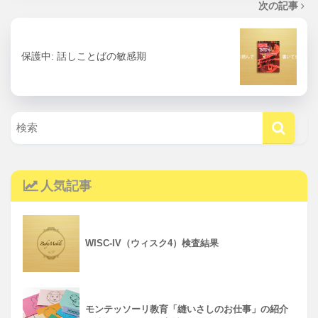
次の記事
保護中: 話しことばの敏感期
人気記事
WISC-IV（ウィスク4）検査結果
モンテッソーリ教育「縫いさしのお仕事」の紹介