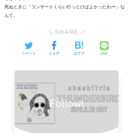
死ぬときに「コンサートくらい行っとけばよかったわ〜」な
んて。
SHARE
LINE
ツイート
シェア
はてブ
Follow!