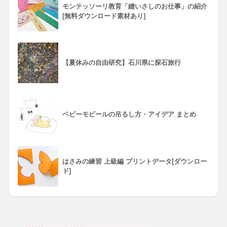
モンテッソーリ教育「縫いさしのお仕事」の紹介
[無料ダウンロード素材あり]
【夏休みの自由研究】石川県に探石旅行
ベビーモビールの吊るし方・アイデア まとめ
はさみの練習 上級編 プリントデータ[ダウンロー
ド]