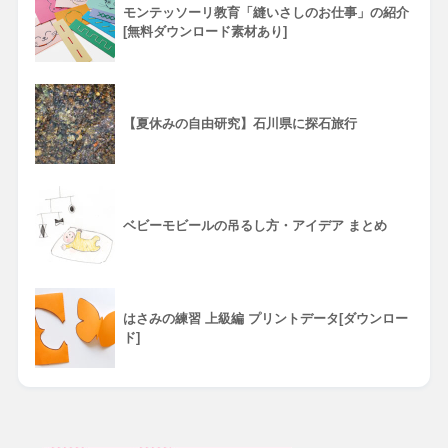
モンテッソーリ教育「縫いさしのお仕事」の紹介
[無料ダウンロード素材あり]
【夏休みの自由研究】石川県に探石旅行
ベビーモビールの吊るし方・アイデア まとめ
はさみの練習 上級編 プリントデータ[ダウンロー
ド]