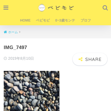
HOME
ベビモビ
0~3歳モンテ
プロフ
ホーム
IMG_7497
2019年8月10日