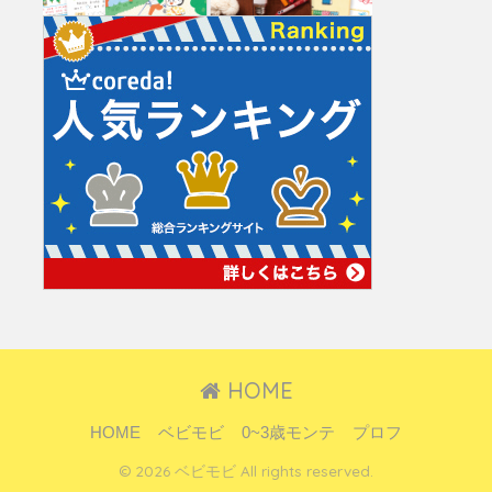
HOME
HOME
ベビモビ
0~3歳モンテ
プロフ
© 2026 ベビモビ All rights reserved.