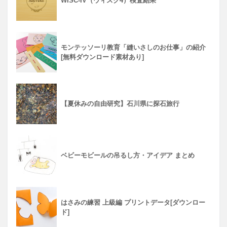
WISC-IV（ウィスク4）検査結果
モンテッソーリ教育「縫いさしのお仕事」の紹介
[無料ダウンロード素材あり]
【夏休みの自由研究】石川県に探石旅行
ベビーモビールの吊るし方・アイデア まとめ
はさみの練習 上級編 プリントデータ[ダウンロー
ド]