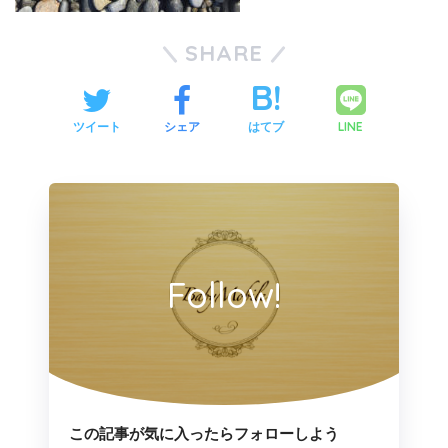
SHARE
LINE
ツイート
シェア
はてブ
Follow!
この記事が気に入ったらフォローしよう