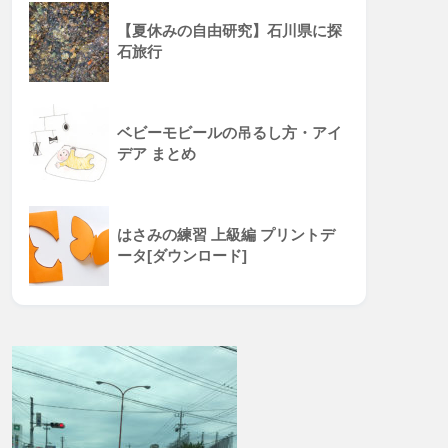
【夏休みの自由研究】石川県に探
石旅行
ベビーモビールの吊るし方・アイ
デア まとめ
はさみの練習 上級編 プリントデ
ータ[ダウンロード]