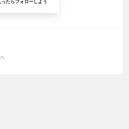
入ったらフォローしよう
い。