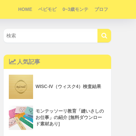
HOME
ベビモビ
0~3歳モンテ
プロフ
人気記事
WISC-IV（ウィスク4）検査結果
モンテッソーリ教育「縫いさしの
お仕事」の紹介 [無料ダウンロー
ド素材あり]