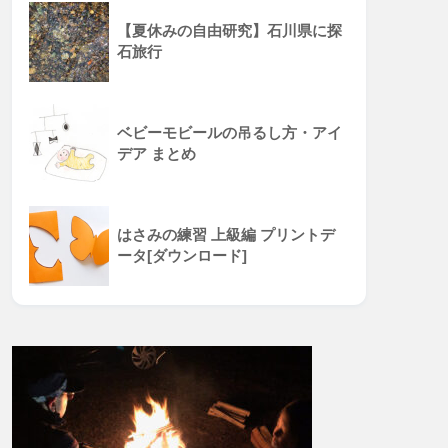
【夏休みの自由研究】石川県に探
石旅行
ベビーモビールの吊るし方・アイ
デア まとめ
はさみの練習 上級編 プリントデ
ータ[ダウンロード]