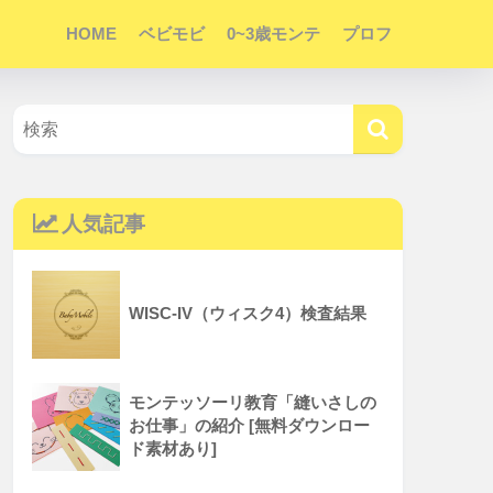
HOME
ベビモビ
0~3歳モンテ
プロフ
人気記事
WISC-IV（ウィスク4）検査結果
モンテッソーリ教育「縫いさしの
お仕事」の紹介 [無料ダウンロー
ド素材あり]