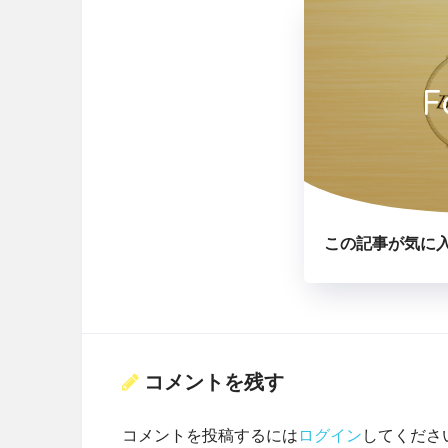
F
この記事が気に
コメントを残す
コメントを投稿するには
ログイン
してくださ