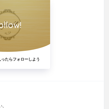
ollow!
入ったらフォローしよう
い。