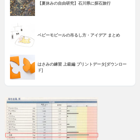
【夏休みの自由研究】石川県に探石旅行
ベビーモビールの吊るし方・アイデア まとめ
はさみの練習 上級編 プリントデータ[ダウンロー
ド]