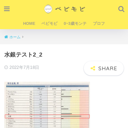
HOME
ベビモビ
0~3歳モンテ
プロフ
ホーム
水銀テスト2_2
2022年7月18日