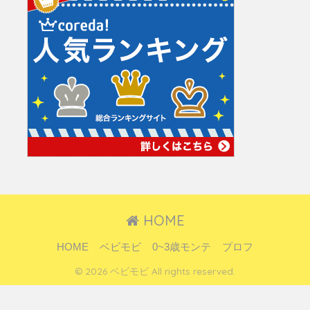
HOME
HOME
ベビモビ
0~3歳モンテ
プロフ
© 2026 ベビモビ All rights reserved.