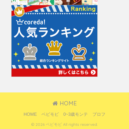
HOME
HOME
ベビモビ
0~3歳モンテ
プロフ
© 2026 ベビモビ All rights reserved.