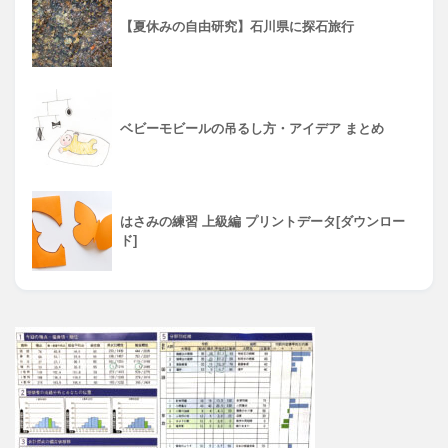
【夏休みの自由研究】石川県に探石旅行
ベビーモビールの吊るし方・アイデア まとめ
はさみの練習 上級編 プリントデータ[ダウンロー
ド]