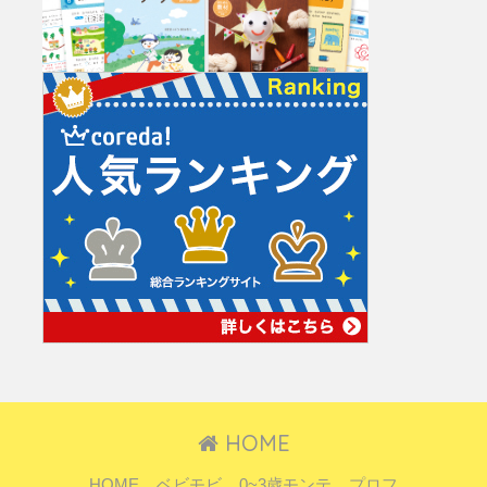
HOME
HOME
ベビモビ
0~3歳モンテ
プロフ