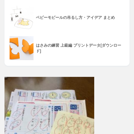
ベビーモビールの吊るし方・アイデア まとめ
はさみの練習 上級編 プリントデータ[ダウンロー
ド]