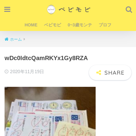
HOME
ベビモビ
0~3歳モンテ
プロフ
ホーム
wDc0IdtcQamRKYx1Gy8RZA
2020年11月19日