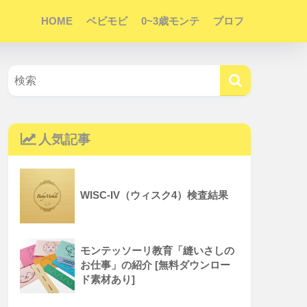
HOME
ベビモビ
0~3歳モンテ
プロフ
人気記事
WISC-IV（ウィスク4）検査結果
モンテッソーリ教育「縫いさしの
お仕事」の紹介 [無料ダウンロー
ド素材あり]