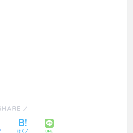
SHARE
LINE
ア
はてブ