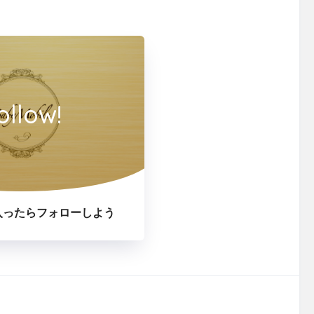
ollow!
入ったらフォローしよう