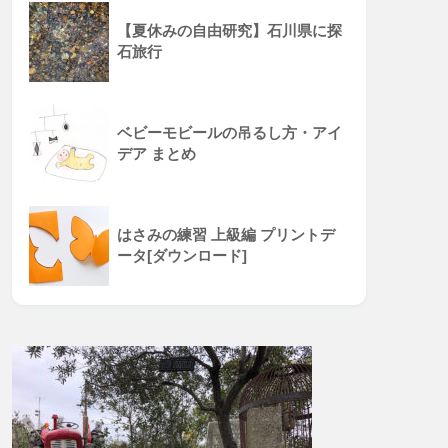
【夏休みの自由研究】石川県に探
石旅行
ベビーモビールの吊るし方・アイ
デア まとめ
はさみの練習 上級編 プリントデ
ータ[ダウンロード]