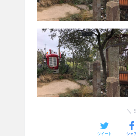
ツイート
シェ