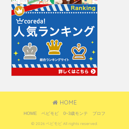
HOME
HOME
ベビモビ
0~3歳モンテ
プロフ
© 2026 ベビモビ All rights reserved.