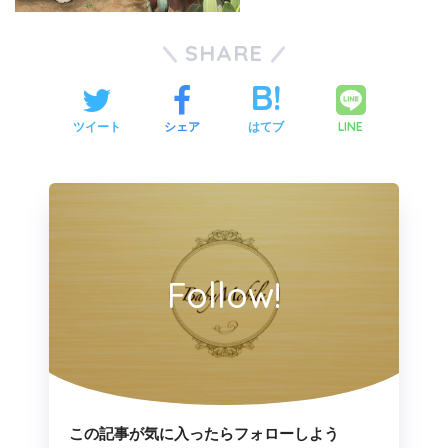
SHARE
LINE
ツイート
シェア
はてブ
Follow!
この記事が気に入ったらフォローしよう