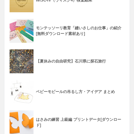
WISC-IV（ウィスク4）検査結果
モンテッソーリ教育「縫いさしのお仕事」の紹介
[無料ダウンロード素材あり]
【夏休みの自由研究】石川県に探石旅行
ベビーモビールの吊るし方・アイデア まとめ
はさみの練習 上級編 プリントデータ[ダウンロー
ド]