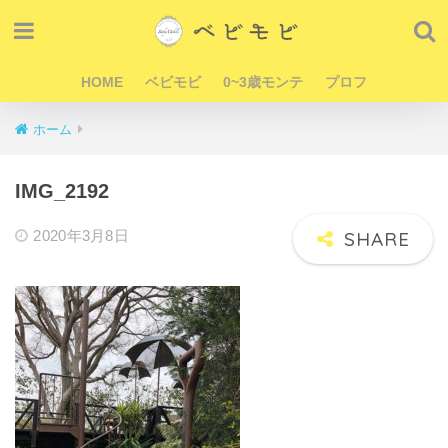
HOME
ベビモビ
0~3歳モンテ
プロフ
ホーム
IMG_2192
2020年3月8日