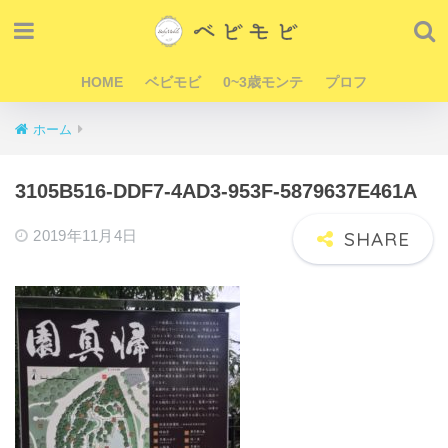
HOME
ベビモビ
0~3歳モンテ
プロフ
ホーム
3105B516-DDF7-4AD3-953F-5879637E461A
2019年11月4日