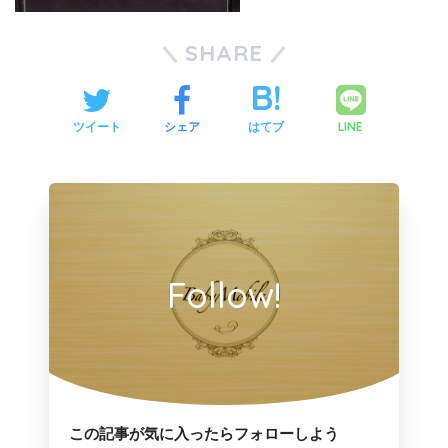
SHARE
LINE
ツイート
シェア
はてブ
Follow!
この記事が気に入ったらフォローしよう