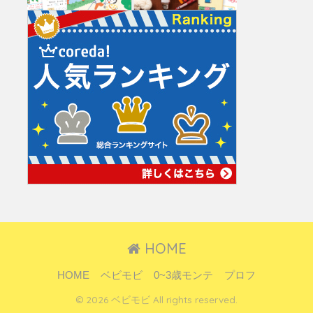
HOME
HOME
ベビモビ
0~3歳モンテ
プロフ
© 2026 ベビモビ All rights reserved.