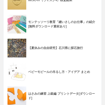
WISC-IV（ウィスク4）検査結果
モンテッソーリ教育「縫いさしのお仕事」の紹介
[無料ダウンロード素材あり]
【夏休みの自由研究】石川県に探石旅行
ベビーモビールの吊るし方・アイデア まとめ
はさみの練習 上級編 プリントデータ[ダウンロー
ド]