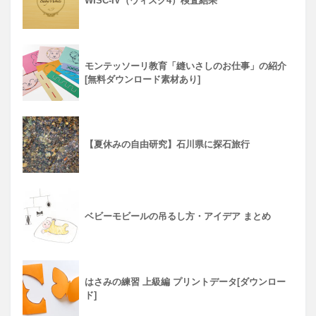
WISC-IV（ウィスク4）検査結果
モンテッソーリ教育「縫いさしのお仕事」の紹介
[無料ダウンロード素材あり]
【夏休みの自由研究】石川県に探石旅行
ベビーモビールの吊るし方・アイデア まとめ
はさみの練習 上級編 プリントデータ[ダウンロー
ド]