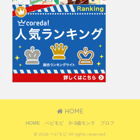
HOME
HOME
ベビモビ
0~3歳モンテ
プロフ
© 2026 ベビモビ All rights reserved.