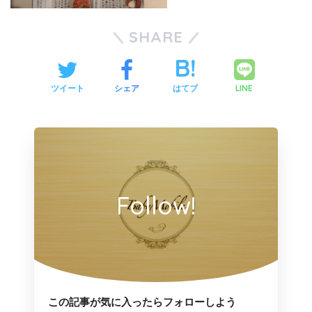
SHARE
LINE
ツイート
シェア
はてブ
Follow!
この記事が気に入ったらフォローしよう