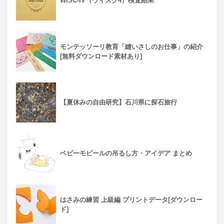
WISC-IV（ウィスク4）検査結果
モンテッソーリ教育「縫いさしのお仕事」の紹介
[無料ダウンロード素材あり]
【夏休みの自由研究】石川県に探石旅行
ベビーモビールの吊るし方・アイデア まとめ
はさみの練習 上級編 プリントデータ[ダウンロー
ド]