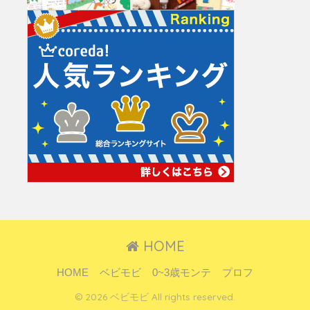
HOME
HOME
ベビモビ
0~3歳モンテ
プロフ
© 2026 ベビモビ All rights reserved.