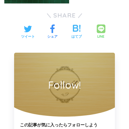
SHARE
LINE
ツイート
シェア
はてブ
Follow!
この記事が気に入ったらフォローしよう