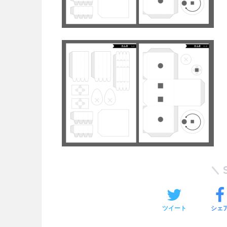
ツイート
シェ