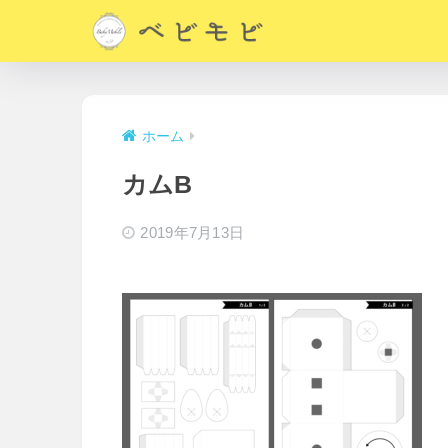
ホーム
カムB
2019年7月13日