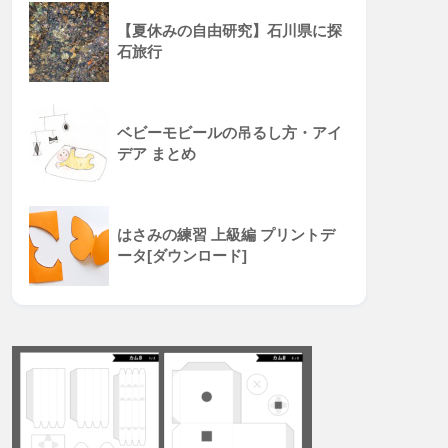
【夏休みの自由研究】石川県に探
石旅行
ベビーモビールの吊るし方・アイ
デア まとめ
はさみの練習 上級編 プリントデ
ータ[ダウンロード]