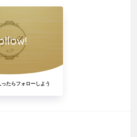
ollow!
入ったらフォローしよう