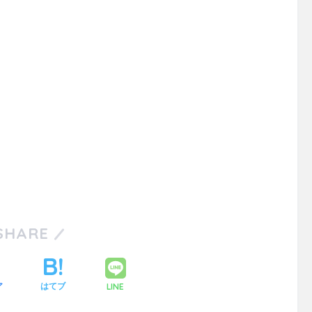
SHARE
LINE
ア
はてブ