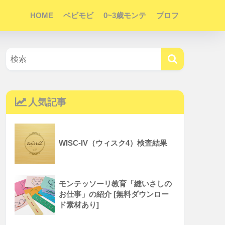
HOME
ベビモビ
0~3歳モンテ
プロフ
人気記事
WISC-IV（ウィスク4）検査結果
モンテッソーリ教育「縫いさしの
お仕事」の紹介 [無料ダウンロー
ド素材あり]