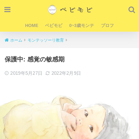
HOME
ベビモビ
0~3歳モンテ
プロフ
ホーム
モンテッソーリ教育
保護中: 感覚の敏感期
2019年5月27日
2022年2月9日