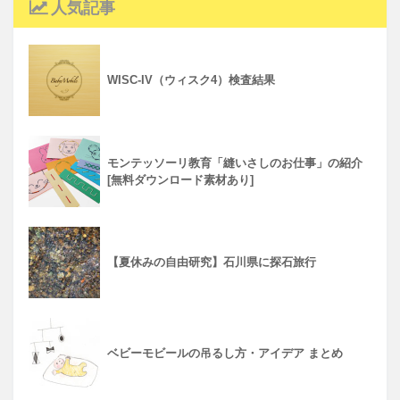
人気記事
WISC-IV（ウィスク4）検査結果
モンテッソーリ教育「縫いさしのお仕事」の紹介
[無料ダウンロード素材あり]
【夏休みの自由研究】石川県に探石旅行
ベビーモビールの吊るし方・アイデア まとめ