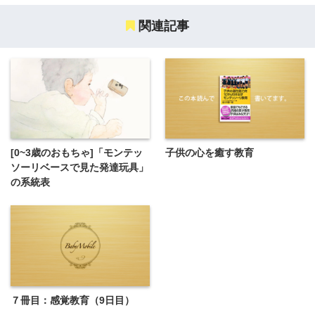
関連記事
[0~3歳のおもちゃ]「モンテッ
子供の心を癒す教育
ソーリベースで見た発達玩具」
の系統表
７冊目：感覚教育（9日目）