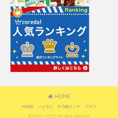
HOME
HOME
ベビモビ
0~3歳モンテ
プロフ
© 2026 ベビモビ All rights reserved.