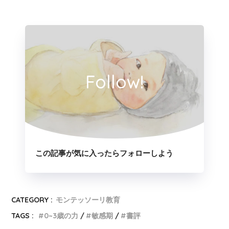
Follow!
この記事が気に入ったらフォローしよう
CATEGORY :
モンテッソーリ教育
TAGS :
0~3歳の力
敏感期
書評