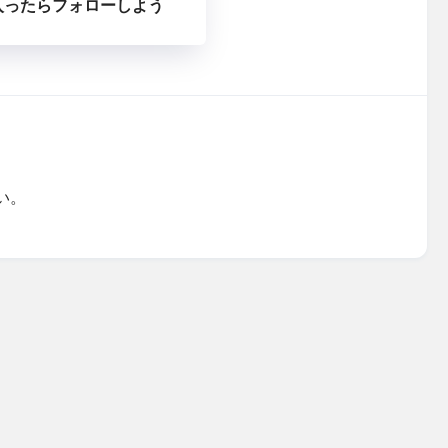
入ったらフォローしよう
い。