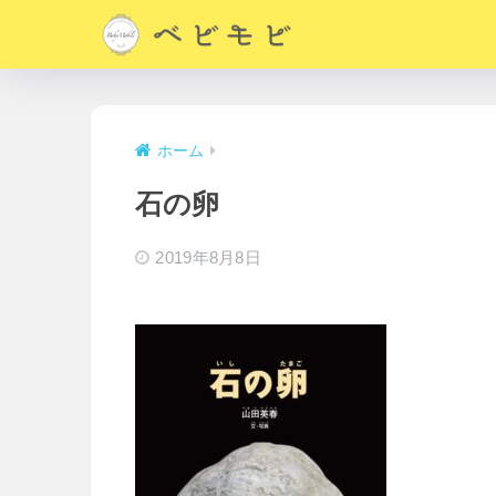
ホーム
石の卵
2019年8月8日