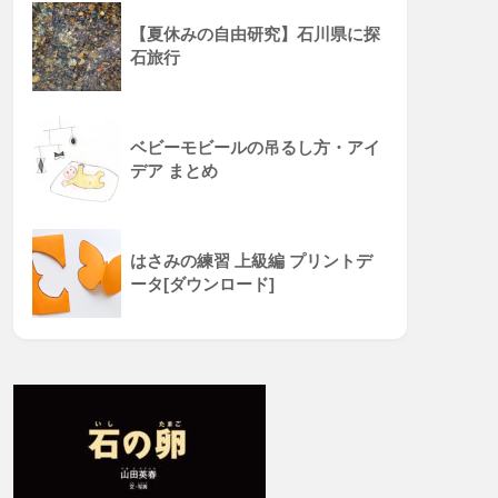
【夏休みの自由研究】石川県に探
石旅行
ベビーモビールの吊るし方・アイ
デア まとめ
はさみの練習 上級編 プリントデ
ータ[ダウンロード]