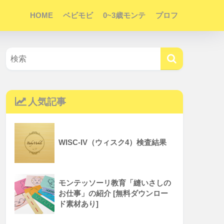
HOME
ベビモビ
0~3歳モンテ
プロフ
人気記事
WISC-IV（ウィスク4）検査結果
モンテッソーリ教育「縫いさしの
お仕事」の紹介 [無料ダウンロー
ド素材あり]